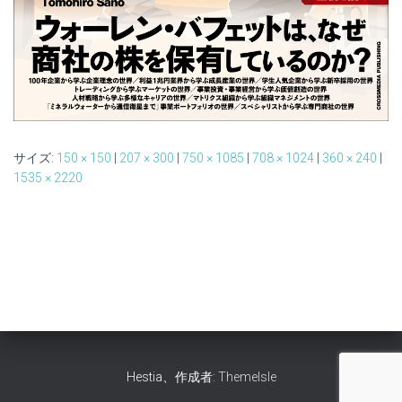
サイズ:
150 × 150
|
207 × 300
|
750 × 1085
|
708 × 1024
|
360 × 240
|
1535 × 2220
Hestia、作成者:
ThemeIsle