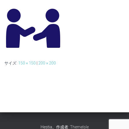
サイズ:
150 × 150
|
200 × 200
Hestia、作成者:
ThemeIsle