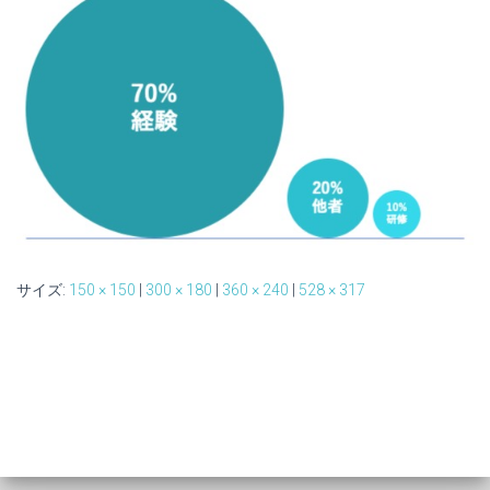
サイズ:
150 × 150
|
300 × 180
|
360 × 240
|
528 × 317